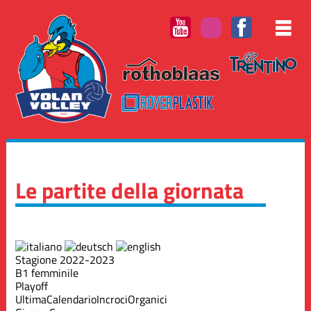
Le partite della giornata
Stagione 2022-2023
B1 femminile
Playoff
Ultima
Calendario
Incroci
Organici