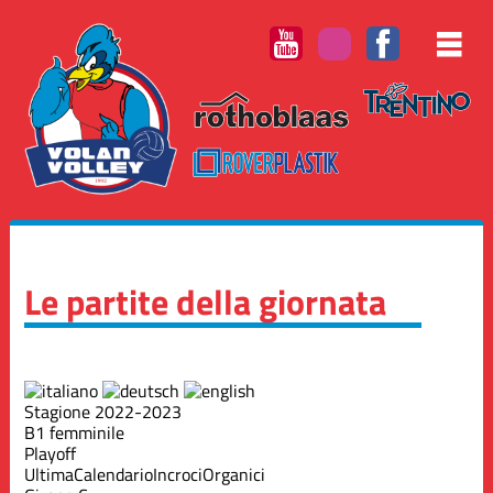
Le partite della giornata
Stagione 2022-2023
B1 femminile
Playoff
Ultima
Calendario
Incroci
Organici