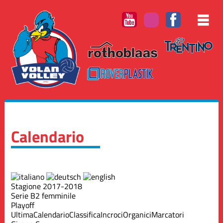
Calendario
Stagione 2017-2018
Serie B2 femminile
Playoff
Ultima
Calendario
Classifica
Incroci
Organici
Marcatori