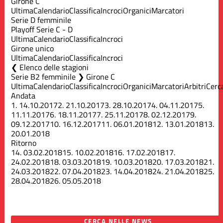
Girone C
Ultima
Calendario
Classifica
Incroci
Organici
Marcatori
Serie D femminile
Playoff Serie C - D
Ultima
Calendario
Classifica
Incroci
Girone unico
Ultima
Calendario
Classifica
Incroci
Elenco delle stagioni
Serie B2 femminile ❯ Girone C
Ultima
Calendario
Classifica
Incroci
Organici
Marcatori
Arbitri
Cerc
Andata
1.
14.10.2017
2.
21.10.2017
3.
28.10.2017
4.
04.11.2017
5.
11.11.2017
6.
18.11.2017
7.
25.11.2017
8.
02.12.2017
9.
09.12.2017
10.
16.12.2017
11.
06.01.2018
12.
13.01.2018
13.
20.01.2018
Ritorno
14.
03.02.2018
15.
10.02.2018
16.
17.02.2018
17.
24.02.2018
18.
03.03.2018
19.
10.03.2018
20.
17.03.2018
21.
24.03.2018
22.
07.04.2018
23.
14.04.2018
24.
21.04.2018
25.
28.04.2018
26.
05.05.2018
CERCA NELLE NEWS