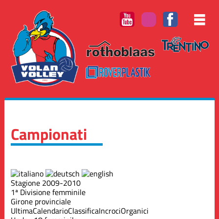
Campionati
Stagione 2009-2010
1ª Divisione femminile
Girone provinciale
Ultima
Calendario
Classifica
Incroci
Organici