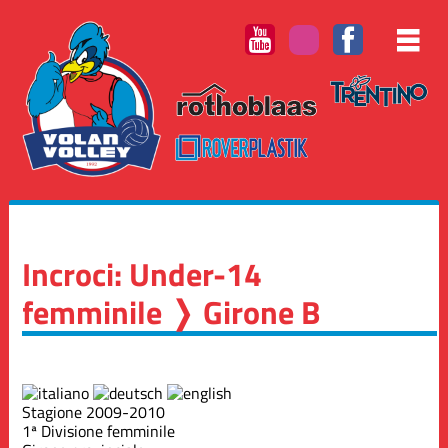
Incroci: Under-14
femminile ❭ Girone B
Stagione 2009-2010
1ª Divisione femminile