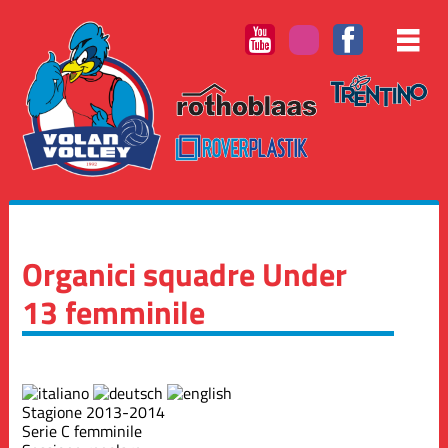
Organici squadre Under
13 femminile
Stagione 2013-2014
Serie C femminile