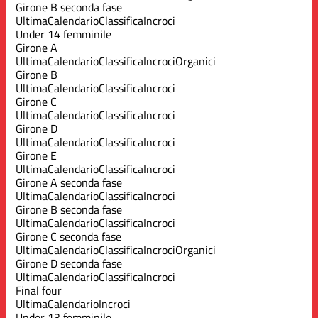
Girone B seconda fase
Ultima
Calendario
Classifica
Incroci
Under 14 femminile
Girone A
Ultima
Calendario
Classifica
Incroci
Organici
Girone B
Ultima
Calendario
Classifica
Incroci
Girone C
Ultima
Calendario
Classifica
Incroci
Girone D
Ultima
Calendario
Classifica
Incroci
Girone E
Ultima
Calendario
Classifica
Incroci
Girone A seconda fase
Ultima
Calendario
Classifica
Incroci
Girone B seconda fase
Ultima
Calendario
Classifica
Incroci
Girone C seconda fase
Ultima
Calendario
Classifica
Incroci
Organici
Girone D seconda fase
Ultima
Calendario
Classifica
Incroci
Final four
Ultima
Calendario
Incroci
Under 13 femminile