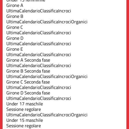
Girone A
Ultima
Calendario
Classifica
Incroci
Girone B
Ultima
Calendario
Classifica
Incroci
Organici
Girone C
Ultima
Calendario
Classifica
Incroci
Girone D
Ultima
Calendario
Classifica
Incroci
Girone E
Ultima
Calendario
Classifica
Incroci
Girone A Seconda fase
Ultima
Calendario
Classifica
Incroci
Girone B Seconda fase
Ultima
Calendario
Classifica
Incroci
Organici
Girone C Seconda fase
Ultima
Calendario
Classifica
Incroci
Girone D Seconda fase
Ultima
Calendario
Classifica
Incroci
Under 17 maschile
Sessione regolare
Ultima
Calendario
Classifica
Incroci
Organici
Under 15 maschile
Sessione regolare