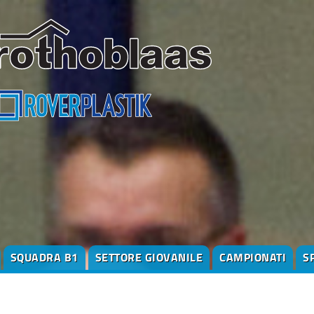
SQUADRA B1
SETTORE GIOVANILE
CAMPIONATI
S