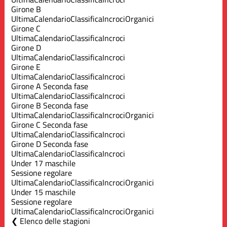
Girone B
Ultima
Calendario
Classifica
Incroci
Organici
Girone C
Ultima
Calendario
Classifica
Incroci
Girone D
Ultima
Calendario
Classifica
Incroci
Girone E
Ultima
Calendario
Classifica
Incroci
Girone A Seconda fase
Ultima
Calendario
Classifica
Incroci
Girone B Seconda fase
Ultima
Calendario
Classifica
Incroci
Organici
Girone C Seconda fase
Ultima
Calendario
Classifica
Incroci
Girone D Seconda fase
Ultima
Calendario
Classifica
Incroci
Under 17 maschile
Sessione regolare
Ultima
Calendario
Classifica
Incroci
Organici
Under 15 maschile
Sessione regolare
Ultima
Calendario
Classifica
Incroci
Organici
Elenco delle stagioni