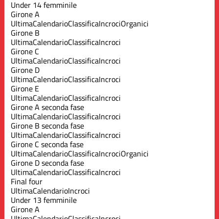
Under 14 femminile
Girone A
Ultima
Calendario
Classifica
Incroci
Organici
Girone B
Ultima
Calendario
Classifica
Incroci
Girone C
Ultima
Calendario
Classifica
Incroci
Girone D
Ultima
Calendario
Classifica
Incroci
Girone E
Ultima
Calendario
Classifica
Incroci
Girone A seconda fase
Ultima
Calendario
Classifica
Incroci
Girone B seconda fase
Ultima
Calendario
Classifica
Incroci
Girone C seconda fase
Ultima
Calendario
Classifica
Incroci
Organici
Girone D seconda fase
Ultima
Calendario
Classifica
Incroci
Final four
Ultima
Calendario
Incroci
Under 13 femminile
Girone A
Ultima
Calendario
Classifica
Incroci