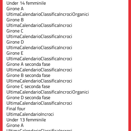
Under 14 femminile
Girone A
Ultima
Calendario
Classifica
Incroci
Organici
Girone B
Ultima
Calendario
Classifica
Incroci
Girone C
Ultima
Calendario
Classifica
Incroci
Girone D
Ultima
Calendario
Classifica
Incroci
Girone E
Ultima
Calendario
Classifica
Incroci
Girone A seconda fase
Ultima
Calendario
Classifica
Incroci
Girone B seconda fase
Ultima
Calendario
Classifica
Incroci
Girone C seconda fase
Ultima
Calendario
Classifica
Incroci
Organici
Girone D seconda fase
Ultima
Calendario
Classifica
Incroci
Final four
Ultima
Calendario
Incroci
Under 13 femminile
Girone A
Ultima
Calendario
Classifica
Incroci