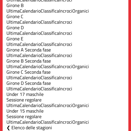
Girone B
Ultima
Calendario
Classifica
Incroci
Organici
Girone C
Ultima
Calendario
Classifica
Incroci
Girone D
Ultima
Calendario
Classifica
Incroci
Girone E
Ultima
Calendario
Classifica
Incroci
Girone A Seconda fase
Ultima
Calendario
Classifica
Incroci
Girone B Seconda fase
Ultima
Calendario
Classifica
Incroci
Organici
Girone C Seconda fase
Ultima
Calendario
Classifica
Incroci
Girone D Seconda fase
Ultima
Calendario
Classifica
Incroci
Under 17 maschile
Sessione regolare
Ultima
Calendario
Classifica
Incroci
Organici
Under 15 maschile
Sessione regolare
Ultima
Calendario
Classifica
Incroci
Organici
Elenco delle stagioni