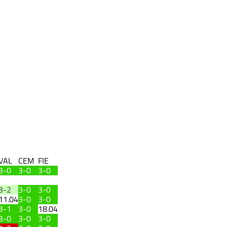
VAL
CEM
FIE
3-0
3-0
3-0
3-2
3-0
3-0
11.04
3-0
3-0
3-1
3-0
18.04
3-0
3-0
3-0