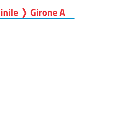
inile ❭ Girone A