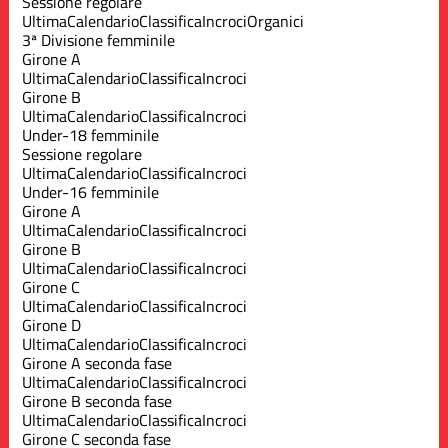
Sessione regolare
Ultima
Calendario
Classifica
Incroci
Organici
3ª Divisione femminile
Girone A
Ultima
Calendario
Classifica
Incroci
Girone B
Ultima
Calendario
Classifica
Incroci
Under-18 femminile
Sessione regolare
Ultima
Calendario
Classifica
Incroci
Under-16 femminile
Girone A
Ultima
Calendario
Classifica
Incroci
Girone B
Ultima
Calendario
Classifica
Incroci
Girone C
Ultima
Calendario
Classifica
Incroci
Girone D
Ultima
Calendario
Classifica
Incroci
Girone A seconda fase
Ultima
Calendario
Classifica
Incroci
Girone B seconda fase
Ultima
Calendario
Classifica
Incroci
Girone C seconda fase