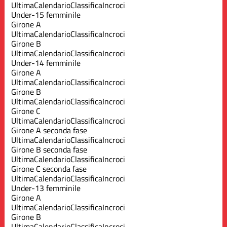
Ultima
Calendario
Classifica
Incroci
Under-15 femminile
Girone A
Ultima
Calendario
Classifica
Incroci
Girone B
Ultima
Calendario
Classifica
Incroci
Under-14 femminile
Girone A
Ultima
Calendario
Classifica
Incroci
Girone B
Ultima
Calendario
Classifica
Incroci
Girone C
Ultima
Calendario
Classifica
Incroci
Girone A seconda fase
Ultima
Calendario
Classifica
Incroci
Girone B seconda fase
Ultima
Calendario
Classifica
Incroci
Girone C seconda fase
Ultima
Calendario
Classifica
Incroci
Under-13 femminile
Girone A
Ultima
Calendario
Classifica
Incroci
Girone B
Ultima
Calendario
Classifica
Incroci