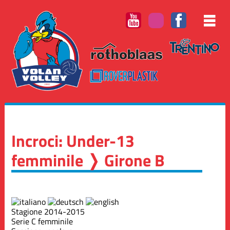
Incroci: Under-13
femminile ❭ Girone B
Stagione 2014-2015
Serie C femminile