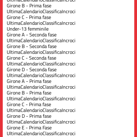
Girone B - Prima fase
Ultima
Calendario
Classifica
Incroci
Girone C - Prima fase
Ultima
Calendario
Classifica
Incroci
Under-13 femminile
Girone A - Seconda fase
Ultima
Calendario
Classifica
Incroci
Girone B - Seconda fase
Ultima
Calendario
Classifica
Incroci
Girone C - Seconda fase
Ultima
Calendario
Classifica
Incroci
Girone D - Seconda fase
Ultima
Calendario
Classifica
Incroci
Girone A - Prima fase
Ultima
Calendario
Classifica
Incroci
Girone B - Prima fase
Ultima
Calendario
Classifica
Incroci
Girone C - Prima fase
Ultima
Calendario
Classifica
Incroci
Girone D - Prima fase
Ultima
Calendario
Classifica
Incroci
Girone E - Prima Fase
Ultima
Calendario
Classifica
Incroci