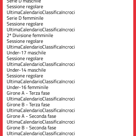
Serie D maschile
Sessione regolare
Ultima
Calendario
Classifica
Incroci
Serie D femminile
Sessione regolare
Ultima
Calendario
Classifica
Incroci
2ª Divisione femminile
Sessione regolare
Ultima
Calendario
Classifica
Incroci
Under-17 maschile
Sessione regolare
Ultima
Calendario
Classifica
Incroci
Under-14 maschile
Sessione regolare
Ultima
Calendario
Classifica
Incroci
Under-16 femminile
Girone A - Terza fase
Ultima
Calendario
Classifica
Incroci
Girone B - Terza fase
Ultima
Calendario
Classifica
Incroci
Girone A - Seconda fase
Ultima
Calendario
Classifica
Incroci
Girone B - Seconda fase
Ultima
Calendario
Classifica
Incroci