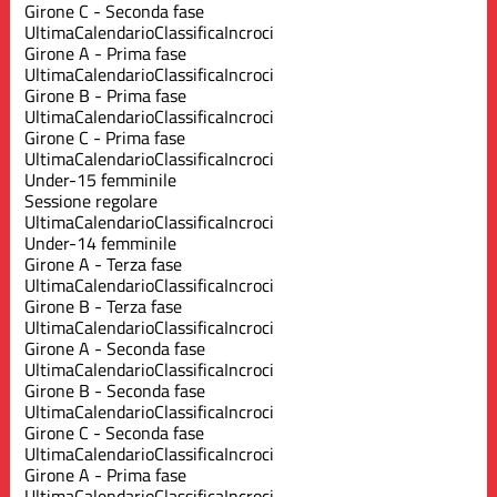
Girone C - Seconda fase
Ultima
Calendario
Classifica
Incroci
Girone A - Prima fase
Ultima
Calendario
Classifica
Incroci
Girone B - Prima fase
Ultima
Calendario
Classifica
Incroci
Girone C - Prima fase
Ultima
Calendario
Classifica
Incroci
Under-15 femminile
Sessione regolare
Ultima
Calendario
Classifica
Incroci
Under-14 femminile
Girone A - Terza fase
Ultima
Calendario
Classifica
Incroci
Girone B - Terza fase
Ultima
Calendario
Classifica
Incroci
Girone A - Seconda fase
Ultima
Calendario
Classifica
Incroci
Girone B - Seconda fase
Ultima
Calendario
Classifica
Incroci
Girone C - Seconda fase
Ultima
Calendario
Classifica
Incroci
Girone A - Prima fase
Ultima
Calendario
Classifica
Incroci