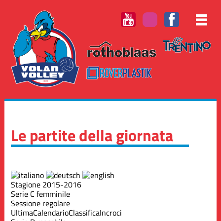
Le partite della giornata
Stagione 2015-2016
Serie C femminile
Sessione regolare
Ultima
Calendario
Classifica
Incroci