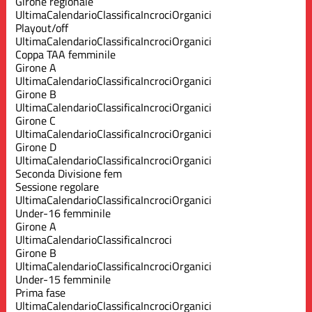
Girone regionale
Ultima
Calendario
Classifica
Incroci
Organici
Playout/off
Ultima
Calendario
Classifica
Incroci
Organici
Coppa TAA femminile
Girone A
Ultima
Calendario
Classifica
Incroci
Organici
Girone B
Ultima
Calendario
Classifica
Incroci
Organici
Girone C
Ultima
Calendario
Classifica
Incroci
Organici
Girone D
Ultima
Calendario
Classifica
Incroci
Organici
Seconda Divisione fem
Sessione regolare
Ultima
Calendario
Classifica
Incroci
Organici
Under-16 femminile
Girone A
Ultima
Calendario
Classifica
Incroci
Girone B
Ultima
Calendario
Classifica
Incroci
Organici
Under-15 femminile
Prima fase
Ultima
Calendario
Classifica
Incroci
Organici