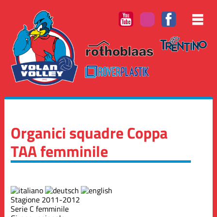
Organici squadre Coppa
TAA femminile
Stagione 2011-2012
Serie C femminile