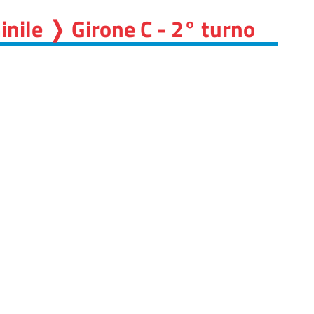
nile ❭ Girone C - 2° turno