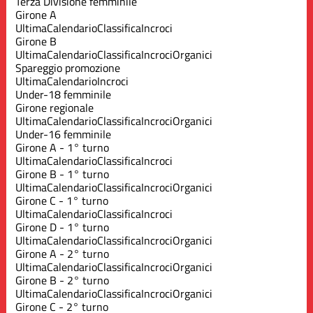
Terza Divisione femminile
Girone A
Ultima
Calendario
Classifica
Incroci
Girone B
Ultima
Calendario
Classifica
Incroci
Organici
Spareggio promozione
Ultima
Calendario
Incroci
Under-18 femminile
Girone regionale
Ultima
Calendario
Classifica
Incroci
Organici
Under-16 femminile
Girone A - 1° turno
Ultima
Calendario
Classifica
Incroci
Girone B - 1° turno
Ultima
Calendario
Classifica
Incroci
Organici
Girone C - 1° turno
Ultima
Calendario
Classifica
Incroci
Girone D - 1° turno
Ultima
Calendario
Classifica
Incroci
Organici
Girone A - 2° turno
Ultima
Calendario
Classifica
Incroci
Organici
Girone B - 2° turno
Ultima
Calendario
Classifica
Incroci
Organici
Girone C - 2° turno