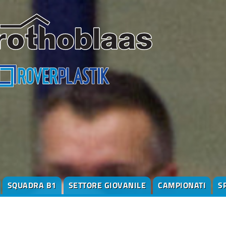
SQUADRA B1
SETTORE GIOVANILE
CAMPIONATI
S