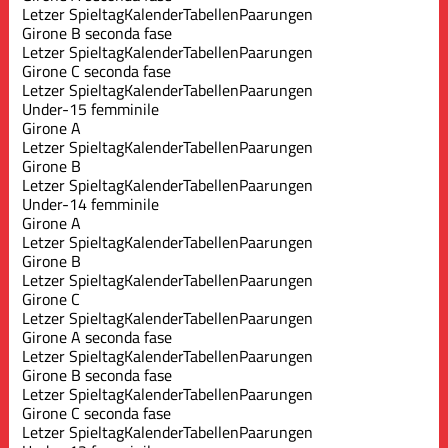
Letzer Spieltag
Kalender
Tabellen
Paarungen
Girone B seconda fase
Letzer Spieltag
Kalender
Tabellen
Paarungen
Girone C seconda fase
Letzer Spieltag
Kalender
Tabellen
Paarungen
Under-15 femminile
Girone A
Letzer Spieltag
Kalender
Tabellen
Paarungen
Girone B
Letzer Spieltag
Kalender
Tabellen
Paarungen
Under-14 femminile
Girone A
Letzer Spieltag
Kalender
Tabellen
Paarungen
Girone B
Letzer Spieltag
Kalender
Tabellen
Paarungen
Girone C
Letzer Spieltag
Kalender
Tabellen
Paarungen
Girone A seconda fase
Letzer Spieltag
Kalender
Tabellen
Paarungen
Girone B seconda fase
Letzer Spieltag
Kalender
Tabellen
Paarungen
Girone C seconda fase
Letzer Spieltag
Kalender
Tabellen
Paarungen