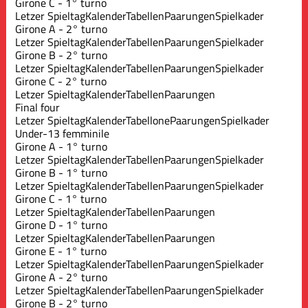
Girone C - 1° turno
Letzer Spieltag
Kalender
Tabellen
Paarungen
Spielkader
Girone A - 2° turno
Letzer Spieltag
Kalender
Tabellen
Paarungen
Spielkader
Girone B - 2° turno
Letzer Spieltag
Kalender
Tabellen
Paarungen
Spielkader
Girone C - 2° turno
Letzer Spieltag
Kalender
Tabellen
Paarungen
Final four
Letzer Spieltag
Kalender
Tabellone
Paarungen
Spielkader
Under-13 femminile
Girone A - 1° turno
Letzer Spieltag
Kalender
Tabellen
Paarungen
Spielkader
Girone B - 1° turno
Letzer Spieltag
Kalender
Tabellen
Paarungen
Spielkader
Girone C - 1° turno
Letzer Spieltag
Kalender
Tabellen
Paarungen
Girone D - 1° turno
Letzer Spieltag
Kalender
Tabellen
Paarungen
Girone E - 1° turno
Letzer Spieltag
Kalender
Tabellen
Paarungen
Spielkader
Girone A - 2° turno
Letzer Spieltag
Kalender
Tabellen
Paarungen
Spielkader
Girone B - 2° turno