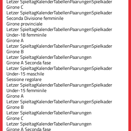
Letzer Spieltag
Kalender
Tabellen
Paarungen
Spielkader
Girone C
Letzer Spieltag
Kalender
Tabellen
Paarungen
Spielkader
Seconda Divisione femminile
Girone provinciale
Letzer Spieltag
Kalender
Tabellen
Paarungen
Spielkader
Under-18 femminile
Girone A
Letzer Spieltag
Kalender
Tabellen
Paarungen
Spielkader
Girone B
Letzer Spieltag
Kalender
Tabellen
Paarungen
Girone A Seconda fase
Letzer Spieltag
Kalender
Tabellen
Paarungen
Spielkader
Under-15 maschile
Sessione regolare
Letzer Spieltag
Kalender
Tabellen
Paarungen
Spielkader
Under-15 femminile
Girone A
Letzer Spieltag
Kalender
Tabellen
Paarungen
Spielkader
Girone B
Letzer Spieltag
Kalender
Tabellen
Paarungen
Girone C
Letzer Spieltag
Kalender
Tabellen
Paarungen
Girone A Seconda fase