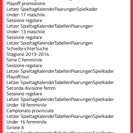
Playoff promozione
Letzer Spieltag
Kalender
Paarungen
Spielkader
Under-17 maschile
Sessione regolare
Letzer Spieltag
Kalender
Tabellen
Paarungen
Under-13 maschile
Sessione regolare
Letzer Spieltag
Kalender
Tabellen
Paarungen
Schiedsrichter
Suche
Stagione 2013-2014
Serie C femminile
Sessione regolare
Letzer Spieltag
Kalender
Tabellen
Paarungen
Spielkader
Playoff/out
Letzer Spieltag
Kalender
Tabellen
Paarungen
Spielkader
Seconda divisione femm.
Sessione regolare
Letzer Spieltag
Kalender
Tabellen
Paarungen
Spielkader
Under 18 femminile
Campionato provinciale
Letzer Spieltag
Kalender
Tabellen
Paarungen
Spielkader
Under 16 femminile
Girone A
Letzer Spieltag
Kalender
Tabellen
Paarungen
Spielkader