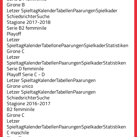
Girone B
Letzer Spieltag
Kalender
Tabellen
Paarungen
Spielkader
Schiedsrichter
Suche
Stagione 2017-2018
Serie B2 femminile
Playoff
Letzer
Spieltag
Kalender
Tabellone
Paarungen
Spielkader
Statistiken
Girone C
Letzer
Spieltag
Kalender
Tabellen
Paarungen
Spielkader
Statistiken
Serie D femminile
Playoff Serie C - D
Letzer Spieltag
Kalender
Tabellen
Paarungen
Girone unico
Letzer Spieltag
Kalender
Tabellen
Paarungen
Schiedsrichter
Suche
Stagione 2016-2017
B2 femminile
Girone C
Letzer
Spieltag
Kalender
Tabellen
Paarungen
Spielkader
Statistiken
C maschile