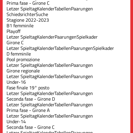
Prima fase - Girone C
Letzer Spieltag
Kalender
Tabellen
Paarungen
Schiedsrichter
Suche
Stagione 2022-2023
B1 femminile
Playoff
Letzer Spieltag
Kalender
Paarungen
Spielkader
Girone C
Letzer Spieltag
Kalender
Tabellen
Paarungen
Spielkader
D femminile
Pool promozione
Letzer Spieltag
Kalender
Tabellen
Paarungen
Girone regionale
Letzer Spieltag
Kalender
Tabellen
Paarungen
Under-16
Fase finale 19° posto
Letzer Spieltag
Kalender
Tabellen
Paarungen
Seconda fase - Girone D
Letzer Spieltag
Kalender
Tabellen
Paarungen
Prima fase - Girone A
Letzer Spieltag
Kalender
Tabellen
Paarungen
Under-14
Seconda fase - Girone C
Letzer Spieltag
Kalender
Tabellen
Paarungen