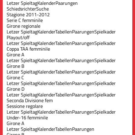
Letzer Spieltag
Kalender
Paarungen
Schiedsrichter
Suche
Stagione 2011-2012
Serie C femminile
Girone regionale
Letzer Spieltag
Kalender
Tabellen
Paarungen
Spielkader
Playout/off
Letzer Spieltag
Kalender
Tabellen
Paarungen
Spielkader
Coppa TAA femminile
Girone A
Letzer Spieltag
Kalender
Tabellen
Paarungen
Spielkader
Girone B
Letzer Spieltag
Kalender
Tabellen
Paarungen
Spielkader
Girone C
Letzer Spieltag
Kalender
Tabellen
Paarungen
Spielkader
Girone D
Letzer Spieltag
Kalender
Tabellen
Paarungen
Spielkader
Seconda Divisione fem
Sessione regolare
Letzer Spieltag
Kalender
Tabellen
Paarungen
Spielkader
Under-16 femminile
Girone A
Letzer Spieltag
Kalender
Tabellen
Paarungen
Girone B