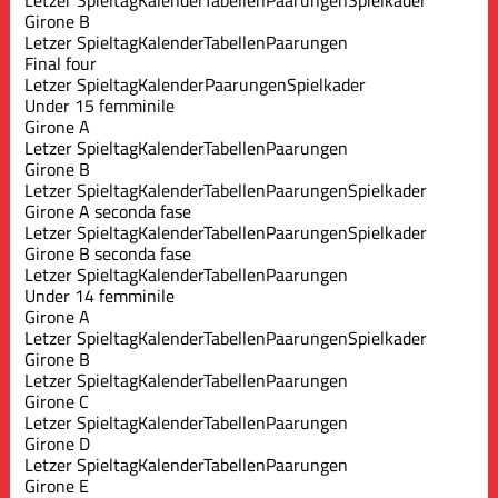
Girone B
Letzer Spieltag
Kalender
Tabellen
Paarungen
Final four
Letzer Spieltag
Kalender
Paarungen
Spielkader
Under 15 femminile
Girone A
Letzer Spieltag
Kalender
Tabellen
Paarungen
Girone B
Letzer Spieltag
Kalender
Tabellen
Paarungen
Spielkader
Girone A seconda fase
Letzer Spieltag
Kalender
Tabellen
Paarungen
Spielkader
Girone B seconda fase
Letzer Spieltag
Kalender
Tabellen
Paarungen
Under 14 femminile
Girone A
Letzer Spieltag
Kalender
Tabellen
Paarungen
Spielkader
Girone B
Letzer Spieltag
Kalender
Tabellen
Paarungen
Girone C
Letzer Spieltag
Kalender
Tabellen
Paarungen
Girone D
Letzer Spieltag
Kalender
Tabellen
Paarungen
Girone E