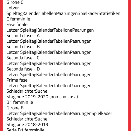
Girone C
Letzer
Spieltag
Kalender
Tabellen
Paarungen
Spielkader
Statistiken
C femminile
Fase finale
Letzer Spieltag
Kalender
Tabellone
Paarungen
Seconda fase - A
Letzer Spieltag
Kalender
Tabellen
Paarungen
Seconda fase - B
Letzer Spieltag
Kalender
Tabellen
Paarungen
Seconda fase - C
Letzer Spieltag
Kalender
Tabellen
Paarungen
Seconda fase - D
Letzer Spieltag
Kalender
Tabellen
Paarungen
Prima fase
Letzer Spieltag
Kalender
Tabellen
Paarungen
Schiedsrichter
Suche
Stagione 2019-2020 (non conclusa)
B1 femminile
Girone B
Letzer Spieltag
Kalender
Tabellen
Paarungen
Spielkader
Schiedsrichter
Suche
Stagione 2018-2019
Serie B1 femminile