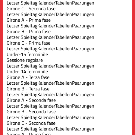
Letzer Spieltag
Kalender
Tabellen
Paarungen
Girone C - Seconda fase
Letzer Spieltag
Kalender
Tabellen
Paarungen
Girone A - Prima fase
Letzer Spieltag
Kalender
Tabellen
Paarungen
Girone B - Prima fase
Letzer Spieltag
Kalender
Tabellen
Paarungen
Girone C - Prima fase
Letzer Spieltag
Kalender
Tabellen
Paarungen
Under-15 femminile
Sessione regolare
Letzer Spieltag
Kalender
Tabellen
Paarungen
Under-14 femminile
Girone A - Terza fase
Letzer Spieltag
Kalender
Tabellen
Paarungen
Girone B - Terza fase
Letzer Spieltag
Kalender
Tabellen
Paarungen
Girone A - Seconda fase
Letzer Spieltag
Kalender
Tabellen
Paarungen
Girone B - Seconda fase
Letzer Spieltag
Kalender
Tabellen
Paarungen
Girone C - Seconda fase
Letzer Spieltag
Kalender
Tabellen
Paarungen
Girone A - Prima fase