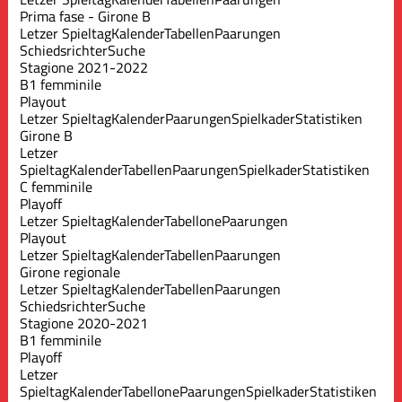
Prima fase - Girone B
Letzer Spieltag
Kalender
Tabellen
Paarungen
Schiedsrichter
Suche
Stagione 2021-2022
B1 femminile
Playout
Letzer Spieltag
Kalender
Paarungen
Spielkader
Statistiken
Girone B
Letzer
Spieltag
Kalender
Tabellen
Paarungen
Spielkader
Statistiken
C femminile
Playoff
Letzer Spieltag
Kalender
Tabellone
Paarungen
Playout
Letzer Spieltag
Kalender
Tabellen
Paarungen
Girone regionale
Letzer Spieltag
Kalender
Tabellen
Paarungen
Schiedsrichter
Suche
Stagione 2020-2021
B1 femminile
Playoff
Letzer
Spieltag
Kalender
Tabellone
Paarungen
Spielkader
Statistiken