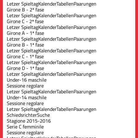
Letzer Spieltag
Kalender
Tabellen
Paarungen
Girone B - 2ª fase
Letzer Spieltag
Kalender
Tabellen
Paarungen
Girone C - 2ª fase
Letzer Spieltag
Kalender
Tabellen
Paarungen
Girone A - 1ª fase
Letzer Spieltag
Kalender
Tabellen
Paarungen
Girone B - 1ª fase
Letzer Spieltag
Kalender
Tabellen
Paarungen
Girone C - 1ª fase
Letzer Spieltag
Kalender
Tabellen
Paarungen
Girone D - 1ª fase
Letzer Spieltag
Kalender
Tabellen
Paarungen
Under-16 maschile
Sessione regolare
Letzer Spieltag
Kalender
Tabellen
Paarungen
Under-14 maschile
Sessione regolare
Letzer Spieltag
Kalender
Tabellen
Paarungen
Schiedsrichter
Suche
Stagione 2015-2016
Serie C femminile
Sessione regolare