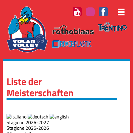
Liste der
Meisterschaften
Stagione 2026-2027
Stagione 2025-2026