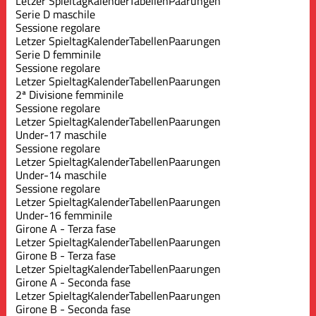
Letzer Spieltag
Kalender
Tabellen
Paarungen
Serie D maschile
Sessione regolare
Letzer Spieltag
Kalender
Tabellen
Paarungen
Serie D femminile
Sessione regolare
Letzer Spieltag
Kalender
Tabellen
Paarungen
2ª Divisione femminile
Sessione regolare
Letzer Spieltag
Kalender
Tabellen
Paarungen
Under-17 maschile
Sessione regolare
Letzer Spieltag
Kalender
Tabellen
Paarungen
Under-14 maschile
Sessione regolare
Letzer Spieltag
Kalender
Tabellen
Paarungen
Under-16 femminile
Girone A - Terza fase
Letzer Spieltag
Kalender
Tabellen
Paarungen
Girone B - Terza fase
Letzer Spieltag
Kalender
Tabellen
Paarungen
Girone A - Seconda fase
Letzer Spieltag
Kalender
Tabellen
Paarungen
Girone B - Seconda fase